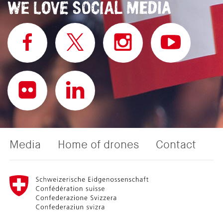
Media
Home of drones
Contact