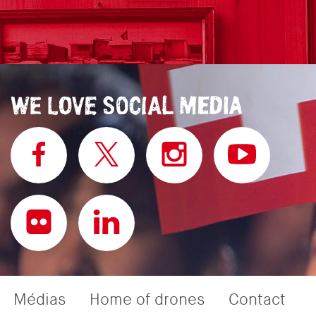
Médias
Home of drones
Contact