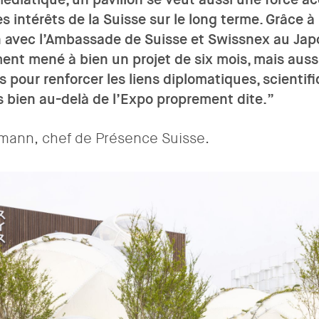
s intérêts de la Suisse sur le long terme. Grâce à
n avec l’Ambassade de Suisse et Swissnex au Japo
ent mené à bien un projet de six mois, mais aussi
 pour renforcer les liens diplomatiques, scientif
bien au-delà de l’Expo proprement dite.
mann, chef de Présence Suisse.