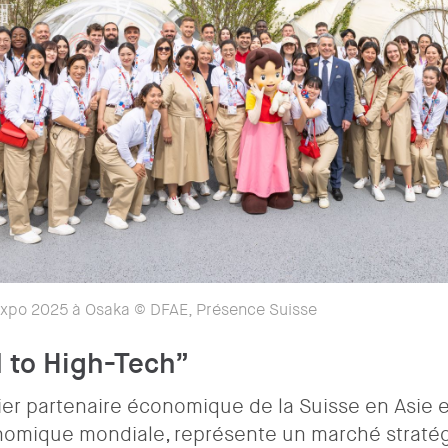
l’Expo 2025 à Osaka © DFAE, Présence Suisse
 to High-Tech”
ier partenaire économique de la Suisse en Asie 
omique mondiale, représente un marché stratég