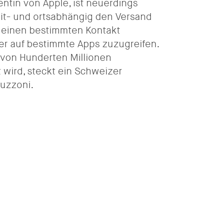
entin von Apple, ist neuerdings
eit- und ortsabhängig den Versand
n einen bestimmten Kontakt
er auf bestimmte Apps zuzugreifen.
ie von Hunderten Millionen
wird, steckt ein Schweizer
Guzzoni.