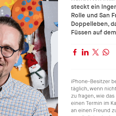
steckt ein Inge
Rolle und San F
Doppelleben, da
Füssen auf dem
iPhone-Besitzer b
täglich, wenn nic
zu fragen, wie das
einen Termin im Ka
an einen Freund zu 