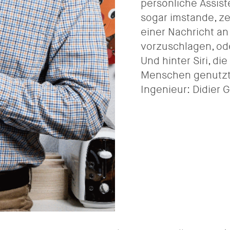
persönliche Assist
sogar imstande, z
einer Nachricht a
vorzuschlagen, od
Und hinter Siri, d
Menschen genutzt 
Ingenieur: Didier 