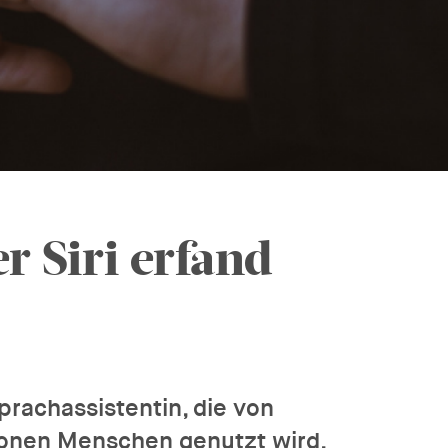
r Siri erfand
prachassistentin, die von
ionen Menschen genutzt wird,