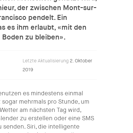
nieur, der zwischen Mont-sur-
rancisco pendelt. Ein
s es ihm erlaubt, «mit den
 Boden zu bleiben».
Letzte Aktualisierung
2. Oktober
2019
enutzen es mindestens einmal
ht sogar mehrmals pro Stunde, um
 Wetter am nächsten Tag wird,
lender zu erstellen oder eine SMS
senden. Siri, die intelligente