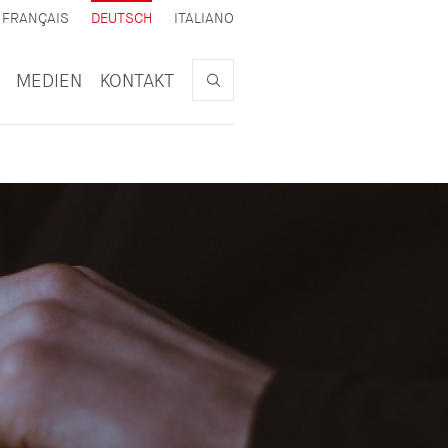
AKTIV
FRANÇAIS
DEUTSCH
ITALIANO
Search
MEDIEN
KONTAKT