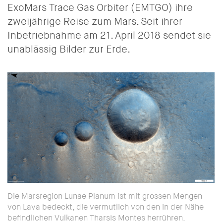
ExoMars Trace Gas Orbiter (EMTGO) ihre
zweijährige Reise zum Mars. Seit ihrer
Inbetriebnahme am 21. April 2018 sendet sie
unablässig Bilder zur Erde.
Die Marsregion Lunae Planum ist mit grossen Mengen
von Lava bedeckt, die vermutlich von den in der Nähe
befindlichen Vulkanen Tharsis Montes herrühren.