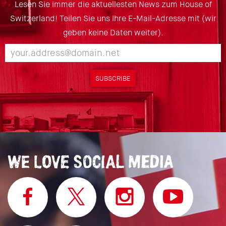
Lesen Sie immer die aktuellesten News zum House of
Switzerland! Teilen Sie uns Ihre E-Mail-Adresse mit (wir
geben keine Daten weiter).
SUBSCRIBE