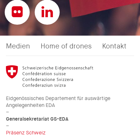
Medien
Home of drones
Kontakt
Eidgenössisches Departement für auswärtige
Angelegenheiten EDA
–
Generalsekretariat GS-EDA
–
Präsenz Schweiz