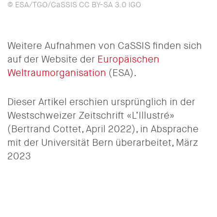
© ESA/TGO/CaSSIS CC BY-SA 3.0 IGO
Weitere Aufnahmen von CaSSIS finden sich
auf der Website der
Europäischen
Weltraumorganisation
(ESA).
Dieser Artikel erschien ursprünglich in der
Westschweizer Zeitschrift «L’Illustré»
(Bertrand Cottet, April 2022), in Absprache
mit der Universität Bern überarbeitet, März
2023