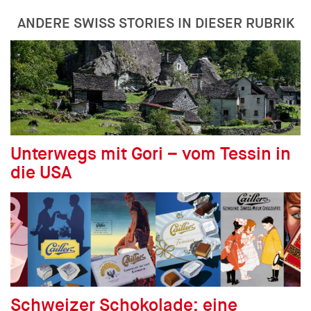
ANDERE SWISS STORIES IN DIESER RUBRIK
Unterwegs mit Gori – vom Tessin in
die USA
Schweizer Schokolade: eine