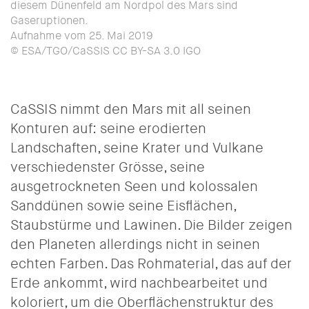
diesem Dünenfeld am Nordpol des Mars sind
Gaseruptionen.
Aufnahme vom 25. Mai 2019
© ESA/TGO/CaSSIS CC BY-SA 3.0 IGO
CaSSIS nimmt den Mars mit all seinen
Konturen auf: seine erodierten
Landschaften, seine Krater und Vulkane
verschiedenster Grösse, seine
ausgetrockneten Seen und kolossalen
Sanddünen sowie seine Eisflächen,
Staubstürme und Lawinen. Die Bilder zeigen
den Planeten allerdings nicht in seinen
echten Farben. Das Rohmaterial, das auf der
Erde ankommt, wird nachbearbeitet und
koloriert, um die Oberflächenstruktur des