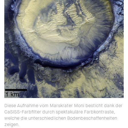
Diese Aufnahme vom Marskrater Moni besticht dank der
CaSISS-Farbfilter durch spektakuläre Farbkontraste,
welche die unterschiedlichen Bodenbeschaffenheiten
zeigen.