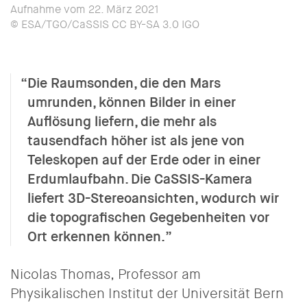
Aufnahme vom 22. März 2021
© ESA/TGO/CaSSIS CC BY-SA 3.0 IGO
Die Raumsonden, die den Mars
umrunden, können Bilder in einer
Auflösung liefern, die mehr als
tausendfach höher ist als jene von
Teleskopen auf der Erde oder in einer
Erdumlaufbahn. Die CaSSIS-Kamera
liefert 3D-Stereoansichten, wodurch wir
die topografischen Gegebenheiten vor
Ort erkennen können.
Nicolas Thomas, Professor am
Physikalischen Institut der Universität Bern