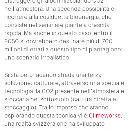
distruggere gli alberi rilasciando CO2
nell’atmosfera. Una seconda possibilità è
ricorrere alla cosiddetta bioenergia, che
consiste nel seminare piante a crescita
rapida. Ma anche in questo caso, entro il
2050 si dovrebbero destinare più di 700
milioni di ettari a questo tipo di piantagione:
uno scenario irrealistico.
Si sta però facendo strada una terza
soluzione: catturare, attraverso una speciale
tecnologia, la CO2 presente nell’atmosfera e
stoccarla nel sottosuolo (cattura diretta e
stoccaggio). Tra le imprese che stanno
esplorando questa tecnica vi è
Climeworks
,
una realtà svizzera che ha sviluppato