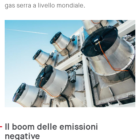
gas serra a livello mondiale.
Il boom delle emissioni
negative