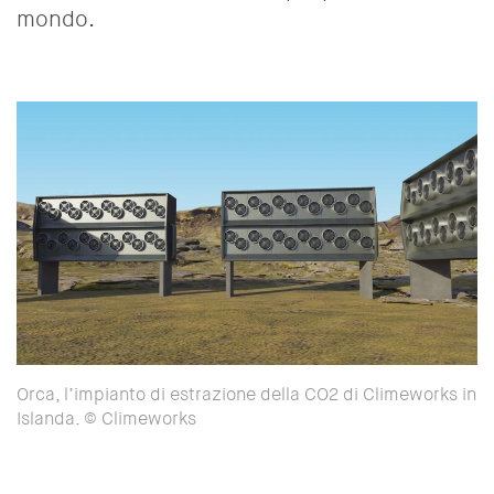
mondo.
Orca, l’impianto di estrazione della CO2 di Climeworks in
Islanda. © Climeworks