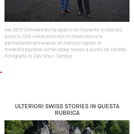
Nel 2017 Climeworks ha aperto un impianto in Islanda,
dove la CO2 viene stoccata in modo sicuro e
permanente attraverso un metodo rapido di
mineralizzazione sotterranea messo a punto da Carbfix.
Fotografia di Zev Starr-Tambor
ULTERIORI SWISS STORIES IN QUESTA
RUBRICA