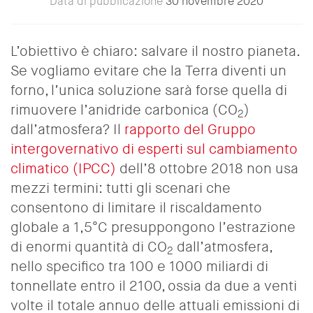
Data di pubblicazione
30 novembre 2020
L’obiettivo è chiaro: salvare il nostro pianeta.
Se vogliamo evitare che la Terra diventi un
forno, l’unica soluzione sarà forse quella di
rimuovere l’anidride carbonica (CO
)
2
dall’atmosfera? Il
rapporto del Gruppo
intergovernativo di esperti sul cambiamento
climatico (IPCC)
dell’8 ottobre 2018 non usa
mezzi termini: tutti gli scenari che
consentono di limitare il riscaldamento
globale a 1,5°C presuppongono l’estrazione
di enormi quantità di CO
dall’atmosfera,
2
nello specifico tra 100 e 1000 miliardi di
tonnellate entro il 2100, ossia da due a venti
volte il totale annuo delle attuali emissioni di