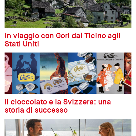
In viaggio con Gori dal Ticino agli
Stati Uniti
Il cioccolato e la Svizzera: una
storia di successo