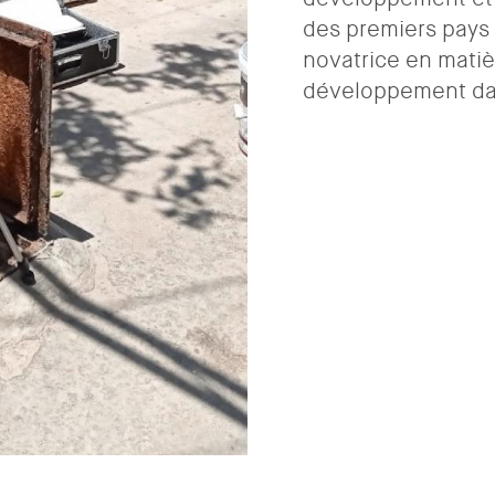
des premiers pays 
novatrice en mati
développement dan