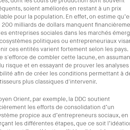
ces, dont les coûts de production sont souvent
quents, soient améliorés en restant à un prix
able pour la population. En effet, on estime qu’e
 200 milliards de dollars manquent financièrem
les entreprises sociales dans les marchés émerg
cosystèmes politiques ou entrepreneuriaux visa
nir ces entités varient fortement selon les pays.
e s'efforce de combler cette lacune, en assuma
du risque et en essayant de prouver les analyses
bilité afin de créer les conditions permettant à d
tisseurs plus classiques d'intervenir.
yen Orient, par exemple, la DDC soutient
cièrement les efforts de consolidation d’un
stème propice aux d’entrepreneurs sociaux, en
rçant les différentes étapes, que ce soit l’idéatio