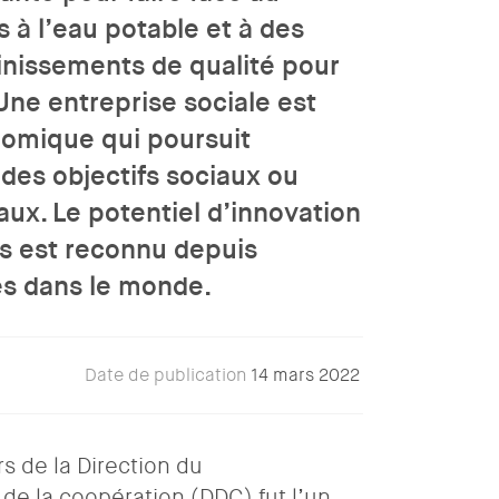
à l’eau potable et à des
inissements de qualité pour
 Une entreprise sociale est
nomique qui poursuit
des objectifs sociaux ou
x. Le potentiel d’innovation
s est reconnu depuis
es dans le monde.
Date de publication
14 mars 2022
rs de la Direction du
e la coopération (DDC) fut l’un