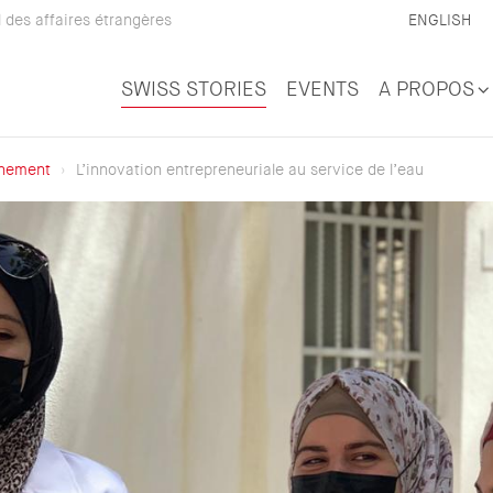
 des affaires étrangères
ENGLISH
SWISS STORIES
EVENTS
A PROPOS
nnement
L’innovation entrepreneuriale au service de l’eau