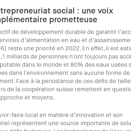
trepreneuriat social : une voix
plémentaire prometteuse
ectif de développement durable de garantir l’ac
ervices d’alimentation en eau et d’assainisseme
6) reste une priorité en 2022. En effet, il est est
,1 milliards de personnes n'ont toujours pas acc
 potable dans le monde et 80% des eaux usées 
ées dans l'environnement sans aucune forme de
ement. Face à la persistance de ces défis de taille,
rs de la coopération suisse remettent en questi
approche et moyens.
voir-faire local en matière d’innovation et son
tiel représentent une source importante de sol