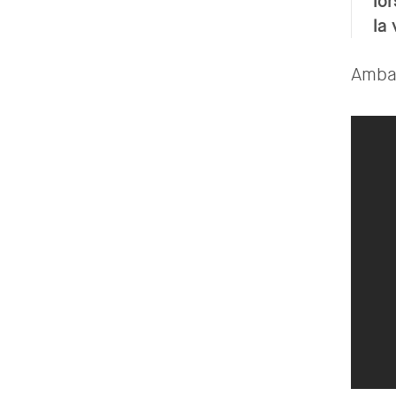
lo
la 
Ambas