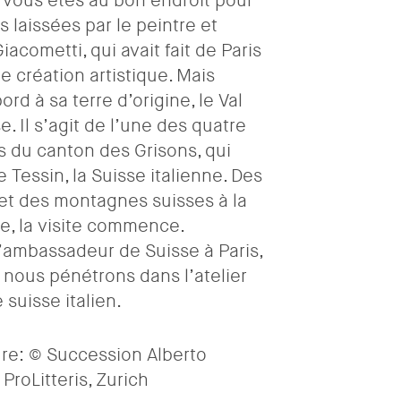
s vous êtes au bon endroit pour
s laissées par le peintre et
iacometti, qui avait fait de Paris
de création artistique. Mais
rd à sa terre d’origine, le Val
e. Il s’agit de l’une des quatre
s du canton des Grisons, qui
e Tessin, la Suisse italienne. Des
et des montagnes suisses à la
e, la visite commence.
ambassadeur de Suisse à Paris,
, nous pénétrons dans l’atelier
e suisse italien.
re: © Succession Alberto
ProLitteris, Zurich