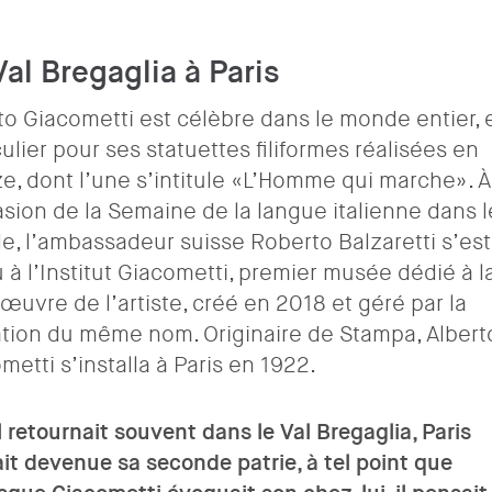
al Bregaglia à Paris
to Giacometti est célèbre dans le monde entier, 
culier pour ses statuettes filiformes réalisées en
e, dont l’une s’intitule «L’Homme qui marche». À
asion de la Semaine de la langue italienne dans l
, l’ambassadeur suisse Roberto Balzaretti s’est
 à l’Institut Giacometti, premier musée dédié à l
l’œuvre de l’artiste, créé en 2018 et géré par la
tion du même nom. Originaire de Stampa, Albert
metti s’installa à Paris en 1922.
il retournait souvent dans le Val Bregaglia, Paris
ait devenue sa seconde patrie, à tel point que