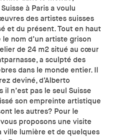
Suisse à Paris a voulu
 œuvres des artistes suisses
sé et du présent. Tout en haut
re le nom d’un artiste grison
telier de 24 m2 situé au cœur
tparnasse, a sculpté des
bres dans le monde entier. Il
urez deviné, d’Alberto
 il n’est pas le seul Suisse
laissé son empreinte artistique
sont les autres? Pour le
 vous proposons une visite
a ville lumière et de quelques