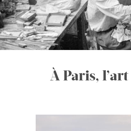
À Paris, l’ar