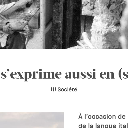
t s’exprime aussi en (s
Société
À l’occasion de
de la langue it