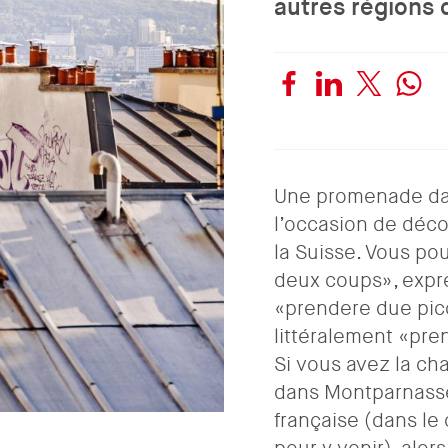
autres régions 
Une promenade dan
l’occasion de déco
la Suisse. Vous pou
deux coups», expres
«prendere due picc
littéralement «pre
Si vous avez la c
dans Montparnasse,
française (dans le