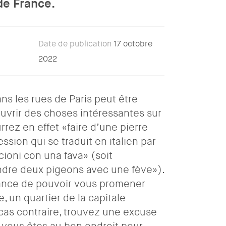
de France.
Date de publication
17 octobre
2022
s les rues de Paris peut être
uvrir des choses intéressantes sur
rrez en effet «faire d’une pierre
sion qui se traduit en italien par
ioni con una fava» (soit
ndre deux pigeons avec une fève»).
hance de pouvoir vous promener
 un quartier de la capitale
 cas contraire, trouvez une excuse