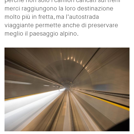
perché non solo i camion caricati sui treni
merci raggiungono la loro destinazione
molto più in fretta, ma l’autostrada
viaggiante permette anche di preservare
meglio il paesaggio alpino.