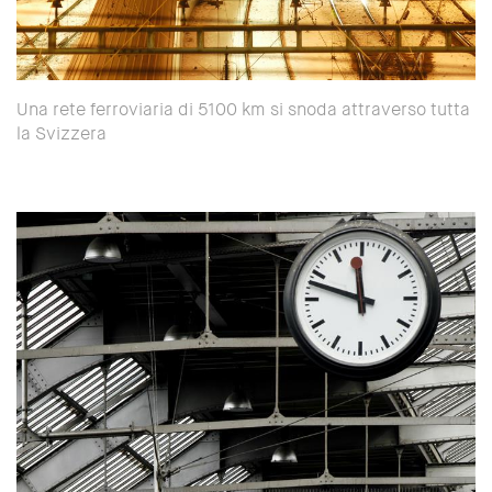
Una rete ferroviaria di 5100 km si snoda attraverso tutta
la Svizzera