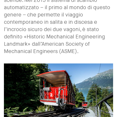
scende. Nel 2015 il sistema di scambio
automatizzato – il primo al mondo di questo
genere – che permette il viaggio
contemporaneo in salita e in discesa e
l’incrocio sicuro dei due vagoni, è stato
definito
«Historic Mechanical Engineering
Landmark» dall’American Society of
Mechanical Engineers (ASME).