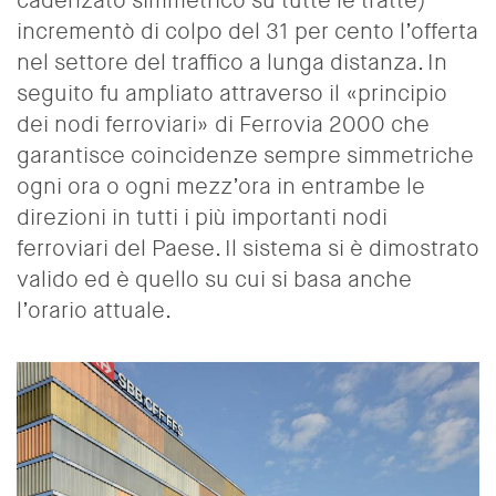
cadenzato simmetrico su tutte le tratte)
incrementò di colpo del 31 per cento l’offerta
nel settore del traffico a lunga distanza. In
seguito fu ampliato attraverso il «principio
dei nodi ferroviari» di Ferrovia 2000 che
garantisce coincidenze sempre simmetriche
ogni ora o ogni mezz’ora in entrambe le
direzioni in tutti i più importanti nodi
ferroviari del Paese. Il sistema si è dimostrato
valido ed è quello su cui si basa anche
l’orario attuale.