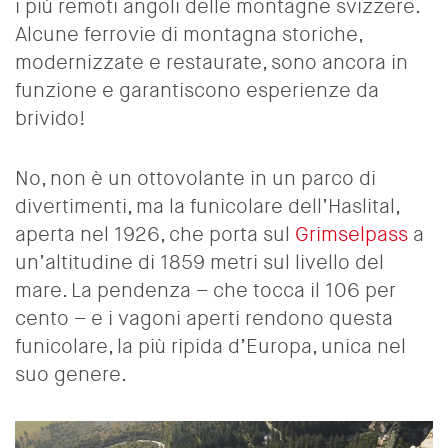
i più remoti angoli delle montagne svizzere.
Alcune ferrovie di montagna storiche,
modernizzate e restaurate, sono ancora in
funzione e garantiscono esperienze da
brivido!
No, non è un ottovolante in un parco di
divertimenti, ma la funicolare dell’Haslital,
aperta nel 1926, che porta sul
Grimselpass
a
un’altitudine di 1859 metri sul livello del
mare. La pendenza – che tocca il 106 per
cento – e i vagoni aperti rendono questa
funicolare, la più ripida d’Europa, unica nel
suo genere.