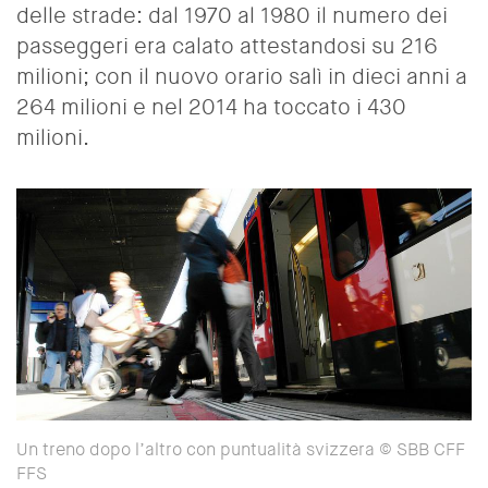
delle strade: dal 1970 al 1980 il numero dei
passeggeri era calato attestandosi su 216
milioni; con il nuovo orario salì in dieci anni a
264 milioni e nel 2014 ha toccato i 430
milioni.
Un treno dopo l’altro con puntualità svizzera © SBB CFF
FFS