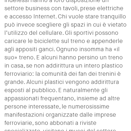
indefessi hanno a loro disposizione un
settore business con tavoli, prese elettriche
e accesso Internet
. Chi vuole stare tranquillo
può invece scegliere gli spazi in cui è vietato
l’utilizzo del cellulare. Gli sportivi possono
caricare le biciclette sul treno e appenderle
agli appositi ganci. Ognuno insomma ha «il
suo» treno. E alcuni hanno persino un treno
in casa, se non addirittura un intero plastico
ferroviario: la comunità dei fan dei trenini è
grande. Alcuni plastici vengono addirittura
esposti al pubblico. E naturalmente gli
appassionati frequentano, insieme ad altre
persone interessate, le numerosissime
manifestazioni organizzate dalle imprese
ferroviarie, sono abbonati a riviste