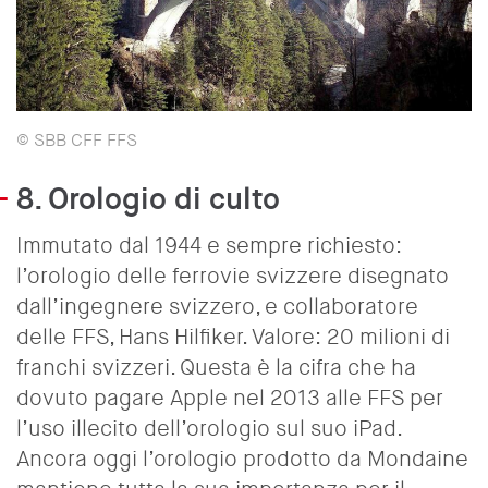
© SBB CFF FFS
8.
Orologio di culto
Immutato dal 1944 e sempre richiesto:
l’orologio delle ferrovie svizzere disegnato
dall’ingegnere svizzero, e collaboratore
delle FFS, Hans Hilfiker. Valore: 20 milioni di
franchi svizzeri. Questa è la cifra che ha
dovuto pagare Apple nel 2013 alle FFS per
l’uso illecito dell’orologio sul suo iPad.
Ancora oggi l’orologio prodotto da Mondaine