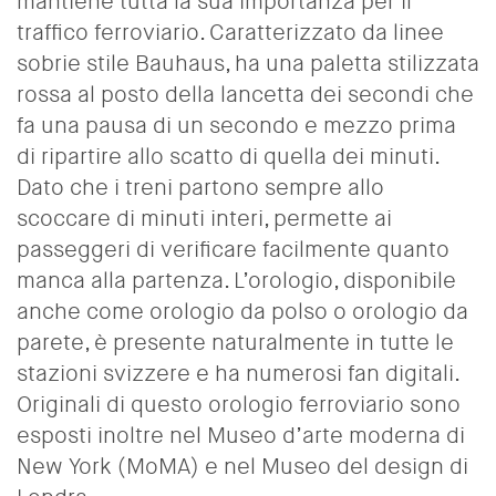
mantiene tutta la sua importanza per il
traffico ferroviario. Caratterizzato da linee
sobrie stile Bauhaus
, ha una paletta stilizzata
rossa al posto della lancetta dei secondi che
fa una pausa di un secondo e mezzo prima
di ripartire allo scatto di quella dei minuti.
Dato che i treni partono sempre allo
scoccare di minuti interi, permette ai
passeggeri di verificare facilmente quanto
manca alla partenza. L’orologio, disponibile
anche come orologio da polso o orologio da
parete, è presente naturalmente in tutte le
stazioni svizzere e ha numerosi fan digitali
.
Originali di questo orologio ferroviario sono
esposti inoltre nel Museo d’arte moderna di
New York (MoMA) e nel Museo del design di