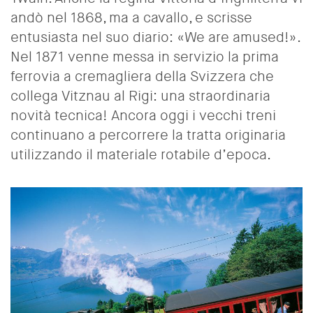
andò nel 1868, ma a cavallo, e scrisse
entusiasta nel suo diario
: «We are amused!».
Nel
1871 venne messa in servizio la prima
ferrovia a cremagliera della Svizzera che
collega Vitznau al R
igi: una straordinaria
novità tecnica! Ancora oggi i vecchi treni
continuano a percorrere la tratta originaria
utilizzando il materiale rotabile d’epoca
.