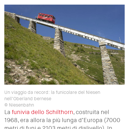
Un viaggio da record: la funicolare del Niesen
nell’Oberland bernese
© Niesenbahn
La
funivia dello Schilthorn
, costruita nel
1968, era allora la più lunga d’Europa (7000
metri di funi e 2103 metri di dislivello). In