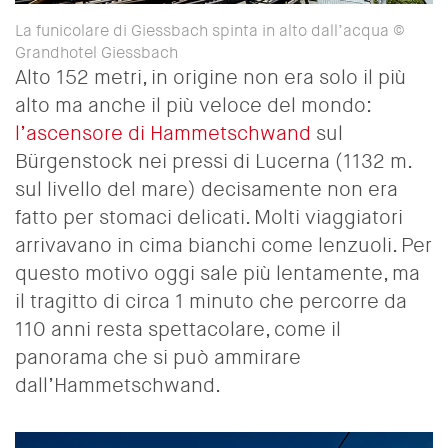
La funicolare di Giessbach
spinta in alto dall’acqua
©
Grandhotel Giessbach
Alto 152 metri, in origine non era solo il più
alto ma anche il più veloce del mondo:
l’ascensore di Hammetschwand
sul
Bürgenstock nei pressi di Lucerna (
1132 m.
sul livello
del mare) decisamente non era
fatto per stomaci delicati. Molti viaggiatori
arrivavano in cima bianchi come lenzuoli. Per
questo motivo oggi sale più lentamente, ma
il tragitto di circa 1 minuto che percorre da
110 anni resta spettacolare, come il
panorama che si può ammirare
dall’Hammetschwand.