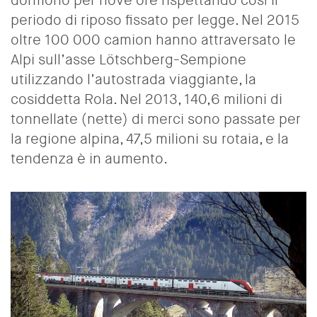
dormono per nove ore rispettando così il
periodo di riposo fissato per legge. Nel 2015
oltre 100 000 camion hanno attraversato le
Alpi sull’asse Lötschberg-Sempione
utilizzando l’autostrada viaggiante, la
cosiddetta Rola. Nel 2013, 140,6 milioni di
tonnellate (nette) di merci sono passate per
la regione alpina, 47,5 milioni su rotaia, e la
tendenza è in aumento.