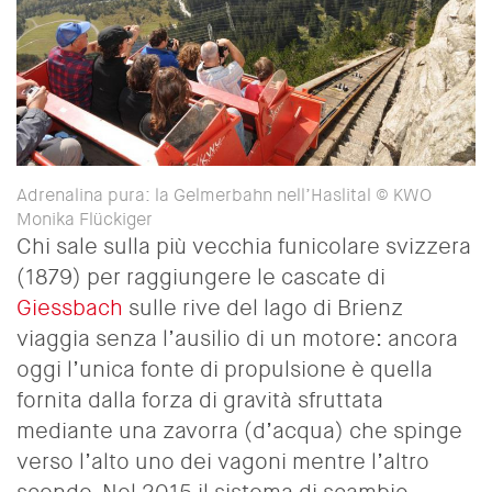
Adrenalina pura: la Gelmerbahn nell’Haslital © KWO
Monika Flückiger
Chi sale sulla più vecchia funicolare svizzera
(1879) per raggiungere le cascate di
Giessbach
sulle rive del lago di Brienz
viaggia senza l’ausilio di un motore: ancora
oggi l’unica fonte di propulsione è quella
fornita dalla forza di gravità sfruttata
mediante una zavorra (d’acqua) che spinge
verso l’alto uno dei vagoni mentre l’altro