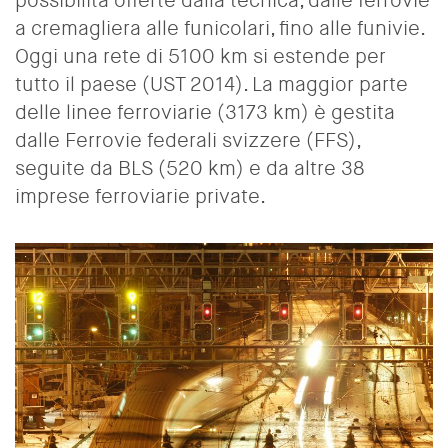
possibilità offerte dalla tecnica, dalle ferrovie
a cremagliera alle funicolari, fino alle funivie.
Oggi una rete di 5100 km si estende per
tutto il paese (UST 2014).
La maggior parte
delle linee ferroviarie
(
3173
km)
è gestita
dalle Ferrovie federali svizzere (FFS),
seguite da BLS (520 km) e da altre 38
imprese ferroviarie private
.