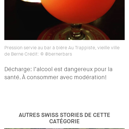
Pression servie au bar à bière Au Trappiste, vieille ville
de Berne Crédit: © @bernerbars
Décharge: l’alcool est dangereux pour la
santé. À consommer avec modération!
AUTRES SWISS STORIES DE CETTE
CATÉGORIE