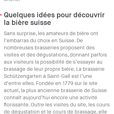
Quelques idées pour découvrir
la bière suisse
Sans surprise, les amateurs de bière ont
l’embarras du choix en Suisse. De
nombreuses brasseries proposent des
visites et des dégustations, donnant parfois
aux visiteurs la possibilité de s’essayer au
brassage de leur propre bière. La brasserie
Schützengarten à Saint-Gall est l’une
d’entre elles. Fondée en 1779 sur le site
actuel, la plus ancienne brasserie de Suisse
connaît aujourd’hui encore une activité
florissante. Outre les visites du site, les cours
de dégustation et le cours de brassage, elle