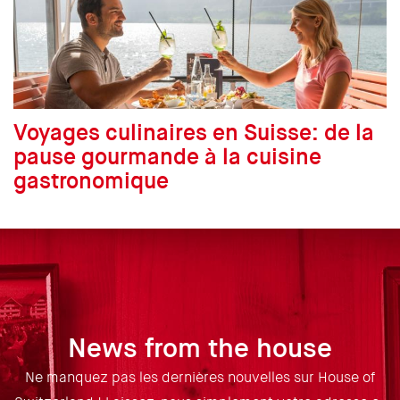
Voyages culinaires en Suisse: de la
pause gourmande à la cuisine
gastronomique
News from the house
Ne manquez pas les dernières nouvelles sur House of