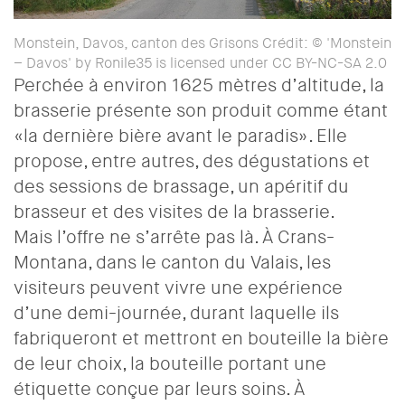
Monstein, Davos, canton des Grisons Crédit: © 'Monstein
– Davos' by Ronile35 is licensed under CC BY-NC-SA 2.0
Perchée à environ 1625 mètres d’altitude, la
brasserie présente son produit comme étant
«la dernière bière avant le paradis». Elle
propose, entre autres, des dégustations et
des sessions de brassage, un apéritif du
brasseur et des visites de la brasserie.
Mais l’offre ne s’arrête pas là. À Crans-
Montana, dans le canton du Valais, les
visiteurs peuvent vivre une expérience
d’une demi-journée, durant laquelle ils
fabriqueront et mettront en bouteille la bière
de leur choix, la bouteille portant une
étiquette conçue par leurs soins. À