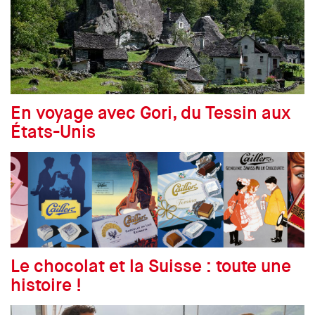
En voyage avec Gori, du Tessin aux
États-Unis
Le chocolat et la Suisse : toute une
histoire !